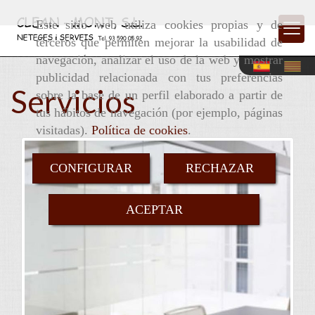
Este sitio web utiliza cookies propias y de
terceros que permiten mejorar la usabilidad de
navegación, analizar el uso de la web y mostrar
publicidad relacionada con tus preferencias
Servicios
sobre la base de un perfil elaborado a partir de
tus hábitos de navegación (por ejemplo, páginas
visitadas).
Política de cookies
.
CONFIGURAR
RECHAZAR
ACEPTAR