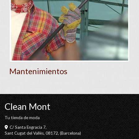
Mantenimientos
Clean Mont
Tu tienda de moda
C/ Santa Engracia 7,
Sant Cugat del Vallès
,
08172
,
(Barcelona)